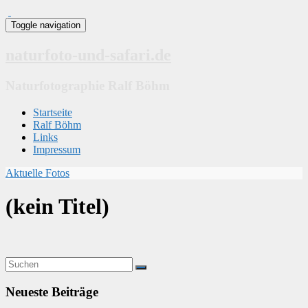
Toggle navigation
naturfoto-und-safari.de
Naturfotographie Ralf Böhm
Startseite
Ralf Böhm
Links
Impressum
Aktuelle Fotos
(kein Titel)
Neueste Beiträge