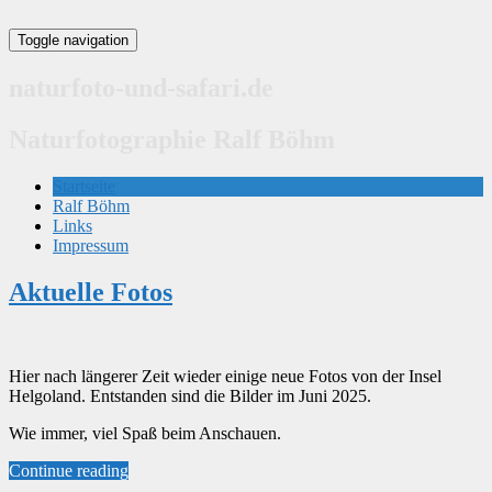
Toggle navigation
naturfoto-und-safari.de
Naturfotographie Ralf Böhm
Startseite
Ralf Böhm
Links
Impressum
Aktuelle Fotos
Hier nach längerer Zeit wieder einige neue Fotos von der Insel
Helgoland. Entstanden sind die Bilder im Juni 2025.
Wie immer, viel Spaß beim Anschauen.
Continue reading