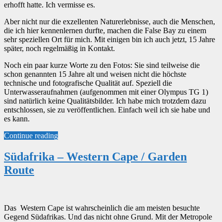
erhofft hatte. Ich vermisse es.
Aber nicht nur die exzellenten Naturerlebnisse, auch die Menschen,
die ich hier kennenlernen durfte, machen die False Bay zu einem
sehr speziellen Ort für mich. Mit einigen bin ich auch jetzt, 15 Jahre
später, noch regelmäßig in Kontakt.
Noch ein paar kurze Worte zu den Fotos: Sie sind teilweise die
schon genannten 15 Jahre alt und weisen nicht die höchste
technische und fotografische Qualität auf. Speziell die
Unterwasseraufnahmen (aufgenommen mit einer Olympus TG 1)
sind natürlich keine Qualitätsbilder. Ich habe mich trotzdem dazu
entschlossen, sie zu veröffentlichen. Einfach weil ich sie habe und
es kann.
Continue reading
Südafrika – Western Cape / Garden
Route
Das Western Cape ist wahrscheinlich die am meisten besuchte
Gegend Südafrikas. Und das nicht ohne Grund. Mit der Metropole