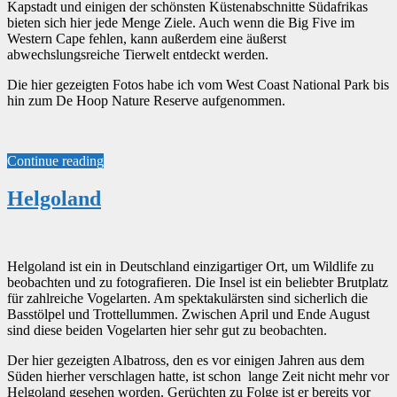
Kapstadt und einigen der schönsten Küstenabschnitte Südafrikas
bieten sich hier jede Menge Ziele. Auch wenn die Big Five im
Western Cape fehlen, kann außerdem eine äußerst
abwechslungsreiche Tierwelt entdeckt werden.
Die hier gezeigten Fotos habe ich vom West Coast National Park bis
hin zum De Hoop Nature Reserve aufgenommen.
Continue reading
Helgoland
Helgoland ist ein in Deutschland einzigartiger Ort, um Wildlife zu
beobachten und zu fotografieren. Die Insel ist ein beliebter Brutplatz
für zahlreiche Vogelarten. Am spektakulärsten sind sicherlich die
Basstölpel und Trottellummen. Zwischen April und Ende August
sind diese beiden Vogelarten hier sehr gut zu beobachten.
Der hier gezeigten Albatross, den es vor einigen Jahren aus dem
Süden hierher verschlagen hatte, ist schon lange Zeit nicht mehr vor
Helgoland gesehen worden. Gerüchten zu Folge ist er bereits vor