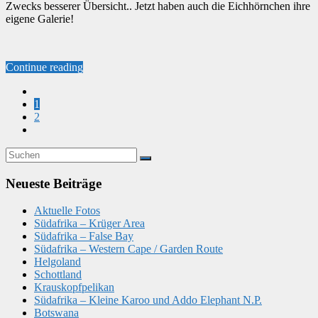
Zwecks besserer Übersicht.. Jetzt haben auch die Eichhörnchen ihre
eigene Galerie!
Continue reading
1
2
Neueste Beiträge
Aktuelle Fotos
Südafrika – Krüger Area
Südafrika – False Bay
Südafrika – Western Cape / Garden Route
Helgoland
Schottland
Krauskopfpelikan
Südafrika – Kleine Karoo und Addo Elephant N.P.
Botswana