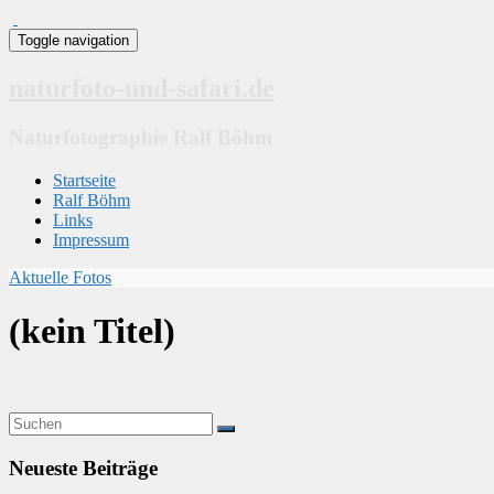
Toggle navigation
naturfoto-und-safari.de
Naturfotographie Ralf Böhm
Startseite
Ralf Böhm
Links
Impressum
Aktuelle Fotos
(kein Titel)
Neueste Beiträge